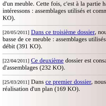
d'un meuble. Cette fois, c'est à la parti
intéressons : assemblages utilisés et comm
KO).
Dans ce troisième dossier
, no
[20/05/2011]
basse de ce meuble : assemblages utilisés
débit (391 KO).
Ce deuxième
dossier est cons
[22/04/2011]
d'assemblages (232 KO).
Dans
ce premier dossier
, nous
[25/03/2011]
réalisation d'un plan (169 KO).