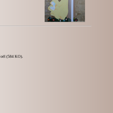
Noël (584 KO).