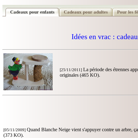
Cadeaux pour enfants
Cadeaux pour adultes
Pour les f
Idées en vrac : cadeau
La période des étrennes ap
[25/11/2011]
originales (465 KO).
Quand Blanche Neige vient s'appuyer contre un arbre, ça 
[05/11/2009]
(373 KO).