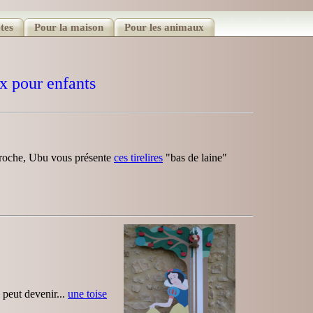
êtes
Pour la maison
Pour les animaux
x pour enfants
proche, Ubu vous présente
ces tirelires
"bas de laine"
peut devenir...
une toise