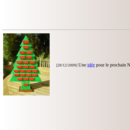
Une
idée
pour le prochain 
[28/12/2009]