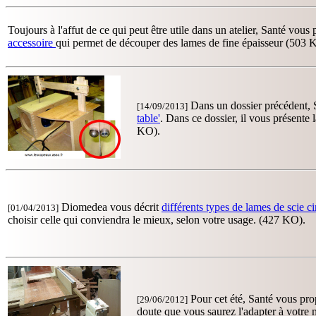
Toujours à l'affut de ce qui peut être utile dans un atelier, Santé vou
accessoire
qui permet de découper des lames de fine épaisseur (503 
Dans un dossier précédent, 
[14/09/2013]
table'
. Dans ce dossier, il vous présente 
KO).
Diomedea vous décrit
différents types de lames de scie ci
[01/04/2013]
choisir celle qui conviendra le mieux, selon votre usage. (427 KO).
Pour cet été, Santé vous pro
[29/06/2012]
doute que vous saurez l'adapter à votre