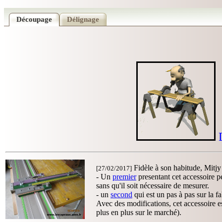
Découpage
Délignage
D
Fidèle à son habitude, Mitjy 
[27/02/2017]
- Un
premier
presentant cet accessoire p
sans qu'il soit nécessaire de mesurer.
- un
second
qui est un pas à pas sur la fa
Avec des modifications, cet accessoire est
plus en plus sur le marché).