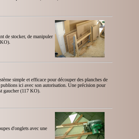
nt de stocker, de manipuler
3 KO).
stème simple et efficace pour découper des planches de
 publions ici avec son autorisation. Une précision pour
 est gaucher (117 KO).
oupes d'onglets avec une