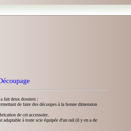
écoupage
a fait deux dossiers :
ermettant de faire des découpes à la bonne dimension
brication de cet accessoire.
 adaptable à toute scie équipée d'un rail (il y en a de