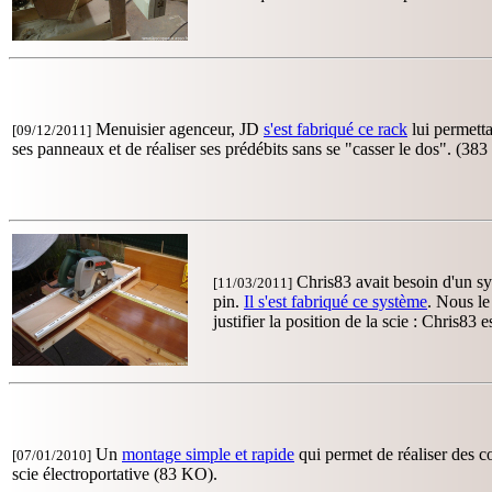
Menuisier agenceur, JD
s'est fabriqué ce rack
lui permetta
[09/12/2011]
ses panneaux et de réaliser ses prédébits sans se "casser le dos". (38
Chris83 avait besoin d'un sy
[11/03/2011]
pin.
Il s'est fabriqué ce système
. Nous le
justifier la position de la scie : Chris83
Un
montage simple et rapide
qui permet de réaliser des c
[07/01/2010]
scie électroportative (83 KO).