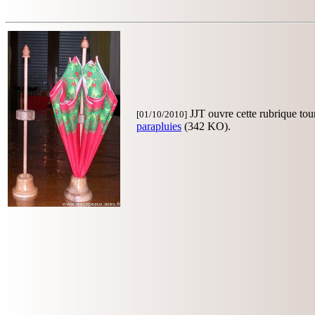
JJT ouvre cette rubrique tou
[01/10/2010]
parapluies
(342 KO).