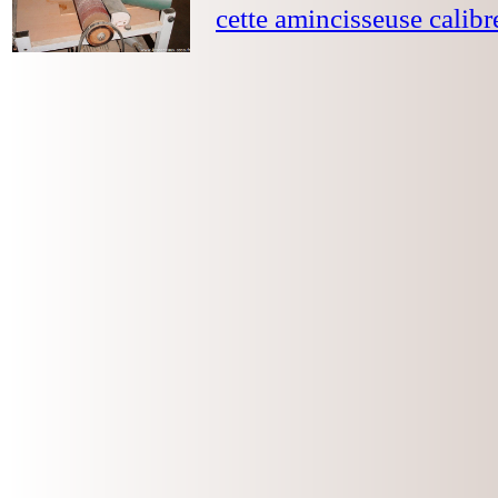
cette amincisseuse calibr