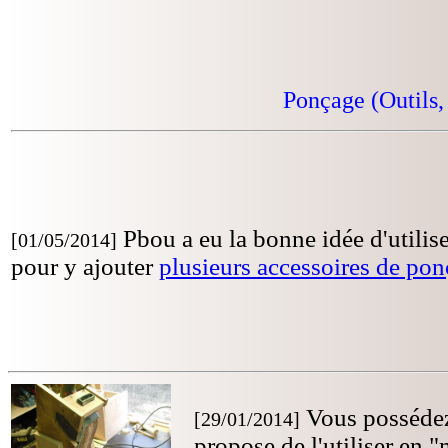
Ponçage (Outils,
Pbou a eu la bonne idée d'utilise
[01/05/2014]
pour y ajouter
plusieurs accessoires de po
Vous possédez
[29/01/2014]
propose de l'utiliser en 