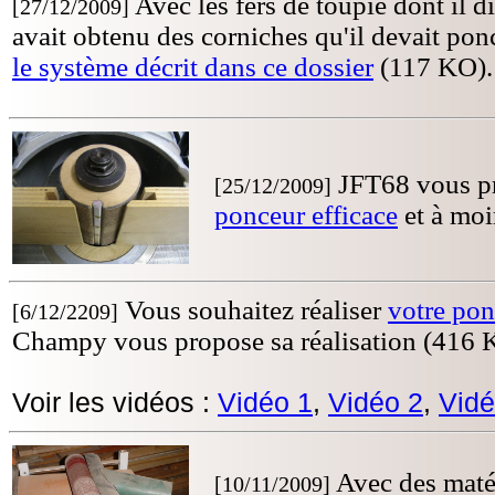
Avec les fers de toupie dont il d
[27/12/2009]
avait obtenu des corniches qu'il devait ponc
le système décrit dans ce dossier
(117 KO).
JFT68 vous pr
[25/12/2009]
ponceur efficace
et à moi
Vous souhaitez réaliser
votre pon
[6/12/2209]
Champy vous propose sa réalisation (416 
Voir les vidéos :
Vidéo 1
,
Vidéo 2
,
Vidé
Avec des matér
[10/11/2009]